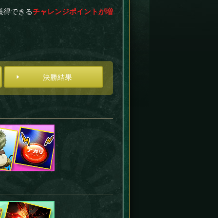
獲得できる
チャレンジポイントが増
決勝結果