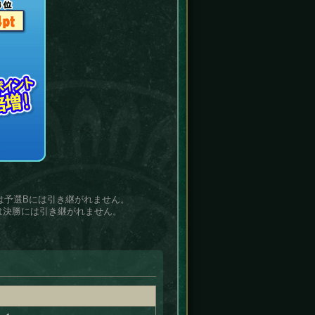
は予選Bには引き継がれません。
は決勝には引き継がれません。