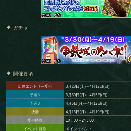
ガチャ
開催要項
団体エントリー受付
3月28日(土)～4月12日(日)
予選A
3月30日(月)～4月5日(日)
予選B
4月6日(月)～4月12日(日)
決勝
4月13日(月)～4月19日(日)
受付時間
10：00～24：00
イベント種別
メインイベント