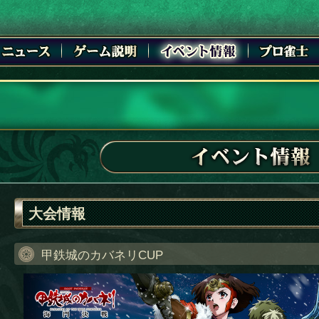
大会情報
甲鉄城のカバネリCUP