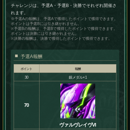
チャレンジは、予選A・予選B・決勝でそれぞれ開催さ
れます。
※予選Aの報酬は、予選Aで獲得したポイントで獲得できます。
ポイントは予選Bには引き継がれません。
※予選Bの報酬は、予選Bで獲得したポイントで獲得できます。
ポイントは決勝には引き継がれません。
※決勝の報酬は、決勝で獲得したポイントで獲得できます。
予選A報酬
ポイント
報酬
30
銀メダル×1
70
ヴァルヴレイヴVI