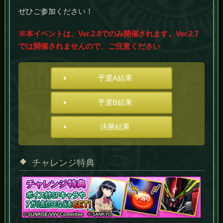
ぜひご参加ください！
※本イベントは、Ver.2.8でのみ開催されます。Ver.2.7
では開催されませんので、ご注意ください
予選A結果
予選B結果
決勝結果
チャレンジ特典